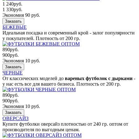
1 240
руб.
1 330
руб.
Экономия 90 руб.
Заказать
БЕЖЕВЫЕ
Идеальная посадка и современный крой - залог популярности
у покупателей. Плотность от 200 гр.
890
руб.
900
руб.
Экономия 10 руб.
Заказать
ЧЕРНЫЕ
От классических моделей до
вареных футболок с дырками
-
у нас есть все для вашего бизнеса. Плотность от 200 гр.
890
руб.
900
руб.
Экономия 10 руб.
Заказать
ОВЕРСАЙЗ
Купите футболки оверсайз плотностью от 240 гр. оптом от
производителя по выгодным ценам.