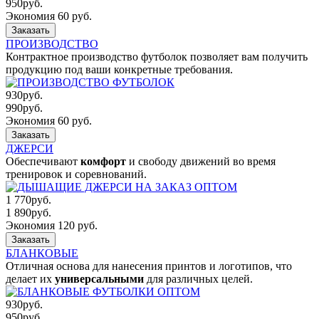
950
руб.
Экономия 60 руб.
Заказать
ПРОИЗВОДСТВО
Контрактное производство футболок позволяет вам получить
продукцию под ваши конкретные требования.
930
руб.
990
руб.
Экономия 60 руб.
Заказать
ДЖЕРСИ
Обеспечивают
комфорт
и свободу движений во время
тренировок и соревнований.
1 770
руб.
1 890
руб.
Экономия 120 руб.
Заказать
БЛАНКОВЫЕ
Отличная основа для нанесения принтов и логотипов, что
делает их
универсальными
для различных целей.
930
руб.
950
руб.