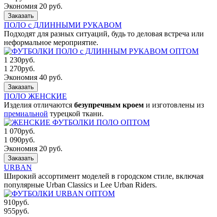
Экономия 20 руб.
Заказать
ПОЛО с ДЛИННЫМИ РУКАВОМ
Подходят для разных ситуаций, будь то деловая встреча или
неформальное мероприятие.
1 230
руб.
1 270
руб.
Экономия 40 руб.
Заказать
ПОЛО ЖЕНСКИЕ
Изделия отличаются
безупречным кроем
и изготовлены из
премиальной
турецкой ткани.
1 070
руб.
1 090
руб.
Экономия 20 руб.
Заказать
URBAN
Широкий ассортимент моделей в городском стиле, включая
популярные Urban Classics и Lee Urban Riders.
910
руб.
955
руб.