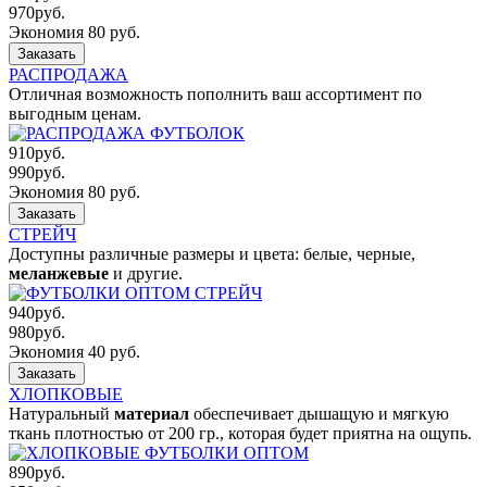
970
руб.
Экономия 80 руб.
Заказать
РАСПРОДАЖА
Отличная возможность пополнить ваш ассортимент по
выгодным ценам.
910
руб.
990
руб.
Экономия 80 руб.
Заказать
СТРЕЙЧ
Доступны различные размеры и цвета: белые, черные,
меланжевые
и другие.
940
руб.
980
руб.
Экономия 40 руб.
Заказать
ХЛОПКОВЫЕ
Натуральный
материал
обеспечивает дышащую и мягкую
ткань плотностью от 200 гр., которая будет приятна на ощупь.
890
руб.