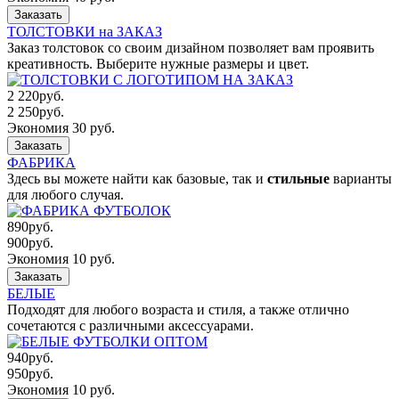
Заказать
ТОЛСТОВКИ на ЗАКАЗ
Заказ толстовок со своим дизайном позволяет вам проявить
креативность. Выберите нужные размеры и цвет.
2 220
руб.
2 250
руб.
Экономия 30 руб.
Заказать
ФАБРИКА
Здесь вы можете найти как базовые, так и
стильные
варианты
для любого случая.
890
руб.
900
руб.
Экономия 10 руб.
Заказать
БЕЛЫЕ
Подходят для любого возраста и стиля, а также отлично
сочетаются с различными аксессуарами.
940
руб.
950
руб.
Экономия 10 руб.