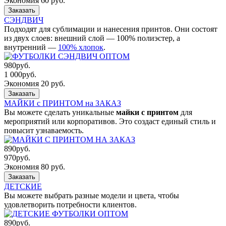
Экономия 60 руб.
Заказать
СЭНДВИЧ
Подходят для сублимации и нанесения принтов. Они состоят
из двух слоев: внешний слой — 100% полиэстер, а
внутренний —
100% хлопок
.
980
руб.
1 000
руб.
Экономия 20 руб.
Заказать
МАЙКИ с ПРИНТОМ на ЗАКАЗ
Вы можете сделать уникальные
майки с принтом
для
мероприятий или корпоративов. Это создаст единый стиль и
повысит узнаваемость.
890
руб.
970
руб.
Экономия 80 руб.
Заказать
ДЕТСКИЕ
Вы можете выбрать разные модели и цвета, чтобы
удовлетворить потребности клиентов.
890
руб.