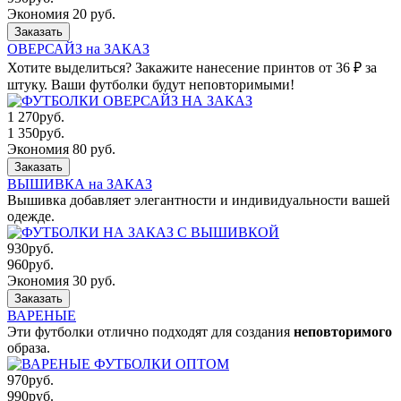
Экономия 20 руб.
Заказать
ОВЕРСАЙЗ на ЗАКАЗ
Хотите выделиться? Закажите нанесение принтов от 36 ₽ за
штуку. Ваши футболки будут неповторимыми!
1 270
руб.
1 350
руб.
Экономия 80 руб.
Заказать
ВЫШИВКА на ЗАКАЗ
Вышивка добавляет элегантности и индивидуальности вашей
одежде.
930
руб.
960
руб.
Экономия 30 руб.
Заказать
ВАРЕНЫЕ
Эти футболки отлично подходят для создания
неповторимого
образа.
970
руб.
990
руб.