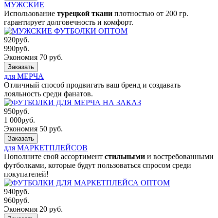
МУЖСКИЕ
Использование
турецкой ткани
плотностью от 200 гр.
гарантирует долговечность и комфорт.
920
руб.
990
руб.
Экономия 70 руб.
Заказать
для МЕРЧА
Отличный способ продвигать ваш бренд и создавать
лояльность среди фанатов.
950
руб.
1 000
руб.
Экономия 50 руб.
Заказать
для МАРКЕТПЛЕЙСОВ
Пополните свой ассортимент
стильными
и востребованными
футболками, которые будут пользоваться спросом среди
покупателей!
940
руб.
960
руб.
Экономия 20 руб.