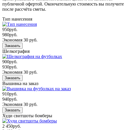
публичной офертой. Окончательную стоимость вы получите
после рассчёта сметы.
Тип нанесения
950
руб.
980
руб.
Экономия 30 руб.
Заказать
Шелкография
900
руб.
930
руб.
Экономия 30 руб.
Заказать
Вышивка на заказ
910
руб.
940
руб.
Экономия 30 руб.
Заказать
Худи свитшоты бомберы
2 450
руб.