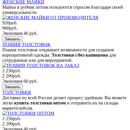
ЖЕНСКИЕ МАЙКИ
Майки в рубчик оптом пользуются спросом благодаря своей
универсальности.
920
руб.
960
руб.
Экономия 40 руб.
Заказать
ПОШИВ ТОЛСТОВОК
Пошив толстовок открывает возможности для создания
корпоративной одежды.
Толстовки с/без капюшона
для
сотрудников или для мероприятий.
2 230
руб.
2 290
руб.
Экономия 60 руб.
Заказать
ТОЛСТОВКИ
Доставка по всей России делает процесс удобным. Вы можете
легко
купить толстовки оптом
и отправить их на склады
маркетплейсов.
2 250
руб.
2 290
руб.
Экономия 40 руб.