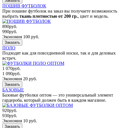
Заказать
ПОШИВ ФУТБОЛОК
При пошиве футболок на заказ вы получаете возможность
выбрать
ткань плотностью от 200 гр.
, цвет и модель.
890
руб.
990
руб.
Экономия 100 руб.
Заказать
ПОЛО
Подходят как для повседневной носки, так и для деловых
встреч.
1 070
руб.
1 090
руб.
Экономия 20 руб.
Заказать
БАЗОВЫЕ
Базовые футболки оптом — это универсальный элемент
гардероба, который должен быть в каждом магазине.
920
руб.
930
руб.
Экономия 10 руб.
Заказать