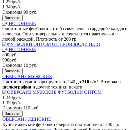
1 250
руб.
1 340
руб.
Экономия 90 руб.
Заказать
ОДНОТОННЫЕ
Однотонные футболки - это базовая вещь в гардеробе каждого
человека. Они универсальны и сочетаются практически с
любой одеждой. Плотность от 200 гр.
890
руб.
900
руб.
Экономия 10 руб.
Заказать
ОВЕРСАЙЗ МУЖСКИЕ
Плотность ткани варьируется от 240 до
310 г/м²
. Возможна
шелкография
и другие техники печати.
1 240
руб.
1 350
руб.
Экономия 110 руб.
Заказать
ОВЕРСАЙЗ ЖЕНСКИЕ
Купите женские футболки оверсайз плотностью от 240 гр.
оптом от производителя
. Доставка по всей России и отправка