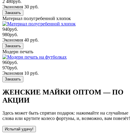
2 480
руб.
Экономия 30 руб.
Заказать
Материал полугребенной хлопок
940
руб.
980
руб.
Экономия 40 руб.
Заказать
Модерн печать
960
руб.
970
руб.
Экономия 10 руб.
Заказать
ЖЕНСКИЕ МАЙКИ ОПТОМ — ПО
АКЦИИ
Здесь может быть спрятан подарок: нажимайте на случайные
слова или крутите колесо фортуны, и, возможно, вам повезёт!
Испытай удачу!