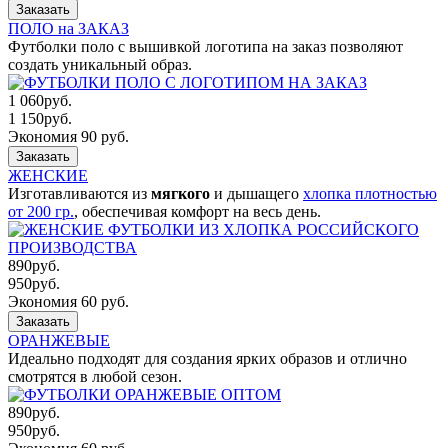
Заказать
ПОЛО на ЗАКАЗ
Футболки поло с вышивкой логотипа на заказ позволяют
создать уникальный образ.
1 060
руб.
1 150
руб.
Экономия 90 руб.
Заказать
ЖЕНСКИЕ
Изготавливаются из
мягкого
и дышащего
хлопка плотностью
от 200 гр.
, обеспечивая комфорт на весь день.
890
руб.
950
руб.
Экономия 60 руб.
Заказать
ОРАНЖЕВЫЕ
Идеально подходят для создания ярких образов и отлично
смотрятся в любой сезон.
890
руб.
950
руб.