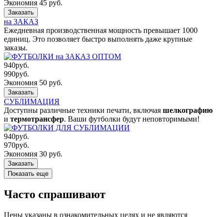
Экономия 45 руб.
Заказать
на ЗАКАЗ
Ежедневная производственная мощность превышает 1000
единиц. Это позволяет быстро выполнять даже крупные
заказы.
940
руб.
990
руб.
Экономия 50 руб.
Заказать
СУБЛИМАЦИЯ
Доступны различные техники печати, включая
шелкографию
и
термотрансфер
. Ваши футболки будут неповторимыми!
940
руб.
970
руб.
Экономия 30 руб.
Заказать
Показать еще
Часто спрашивают
Цены указаны в ознакомительных целях и не являются