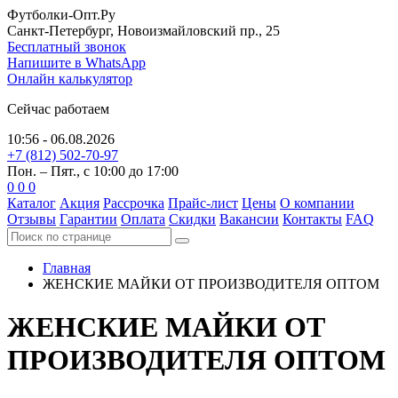
Футболки-Опт.Ру
Санкт-Петербург, Новоизмайловский пр., 25
Бесплатный звонок
Напишите в WhatsApp
Онлайн калькулятор
Сейчас работаем
10:56 - 06.08.2026
+7 (812) 502-70-97
Пон. – Пят., с 10:00 до 17:00
0
0
0
Каталог
Акция
Рассрочка
Прайс-лист
Цены
О компании
Отзывы
Гарантии
Оплата
Скидки
Вакансии
Контакты
FAQ
Главная
ЖЕНСКИЕ МАЙКИ ОТ ПРОИЗВОДИТЕЛЯ
ОПТОМ
ЖЕНСКИЕ МАЙКИ ОТ
ПРОИЗВОДИТЕЛЯ
ОПТОМ