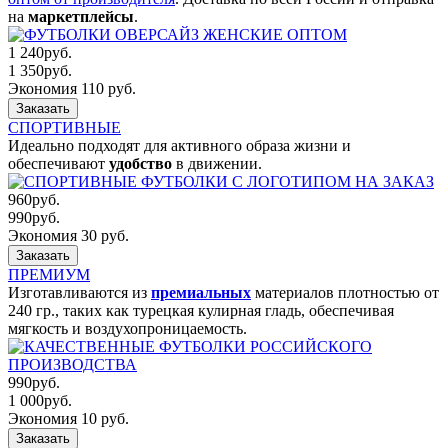
на
маркетплейсы
.
1 240
руб.
1 350
руб.
Экономия 110 руб.
Заказать
СПОРТИВНЫЕ
Идеально подходят для активного образа жизни и
обеспечивают
удобство
в движении.
960
руб.
990
руб.
Экономия 30 руб.
Заказать
ПРЕМИУМ
Изготавливаются из
премиальных
материалов плотностью от
240 гр., таких как турецкая кулирная гладь, обеспечивая
мягкость и воздухопроницаемость.
990
руб.
1 000
руб.
Экономия 10 руб.
Заказать