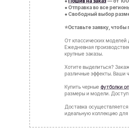
●
Пошив на заказ
— от 100
● Отправка во все регион
● Свободный выбор разме
⭐Оставьте заявку, чтобы
От классических моделей
Ежедневная производствен
крупные заказы.
Хотите выделиться? Закаж
различные эффекты. Ваши 
Купить черные
футболки о
размеры и модели. Досту
Доставка осуществляется 
идеальную коллекцию для