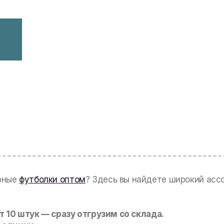
рные
футболки оптом
? Здесь вы найдете широкий асс
т 10 штук — сразу отгрузим со склада.