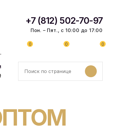
+7 (812) 502-70-97
Пон. – Пят., с 10:00 до 17:00
0
0
0
и
Q
ОПТОМ