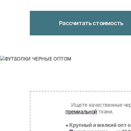
Рассчитать стоимость
Ищете качественные че
премиальной
ткани.
● Крупный и мелкий опт о