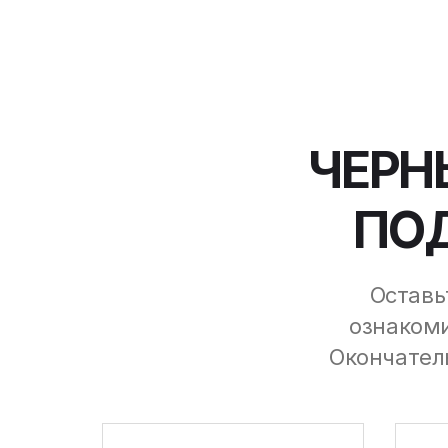
ЧЕРН
ПОД
Оставь
ознакоми
Окончатель