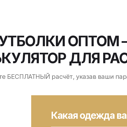
ФУТБОЛКИ ОПТОМ 
КУЛЯТОР ДЛЯ РА
те БЕСПЛАТНЫЙ расчёт, указав ваши па
Какая одежда ва