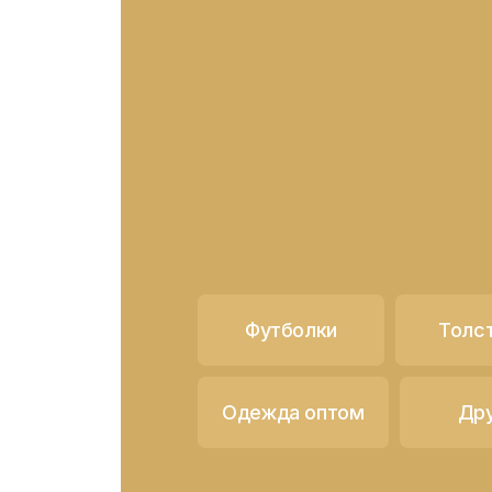
Футболки
Толс
Одежда оптом
Др