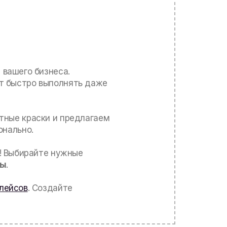
я вашего бизнеса.
т быстро выполнять даже
тные краски и предлагаем
онально.
о! Выбирайте нужные
ты
.
лейсов
. Создайте