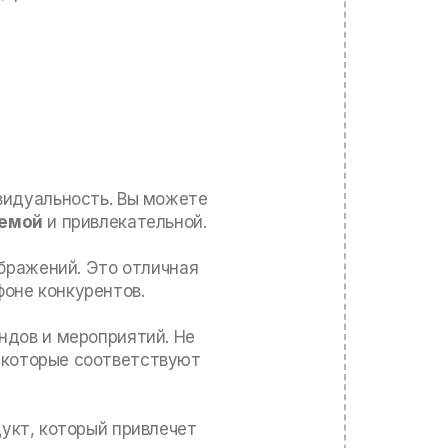
видуальность. Вы можете
аемой
и привлекательной.
ображений. Это отличная
оне конкурентов.
ндов и мероприятий. Не
 которые соответствуют
укт, который привлечет