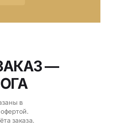
ЗАКАЗ —
ЛОГА
азаны в
 офертой.
ёта заказа.