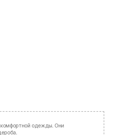
и комфортной одежды. Они
дероба.