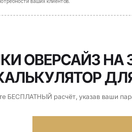
потребности ваших клиентов.
КИ ОВЕРСАЙЗ НА 
КАЛЬКУЛЯТОР ДЛЯ
те БЕСПЛАТНЫЙ расчёт, указав ваши па