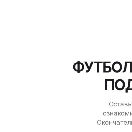
ФУТБОЛ
ПОД
Оставь
ознакоми
Окончатель