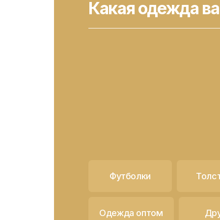
Какая одежда ва
Футболки
Толс
Одежда оптом
Др