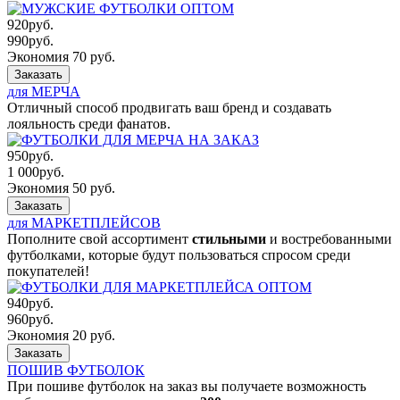
920
руб.
990
руб.
Экономия 70 руб.
Заказать
для МЕРЧА
Отличный способ продвигать ваш бренд и создавать
лояльность среди фанатов.
950
руб.
1 000
руб.
Экономия 50 руб.
Заказать
для МАРКЕТПЛЕЙСОВ
Пополните свой ассортимент
стильными
и востребованными
футболками, которые будут пользоваться спросом среди
покупателей!
940
руб.
960
руб.
Экономия 20 руб.
Заказать
ПОШИВ ФУТБОЛОК
При пошиве футболок на заказ вы получаете возможность