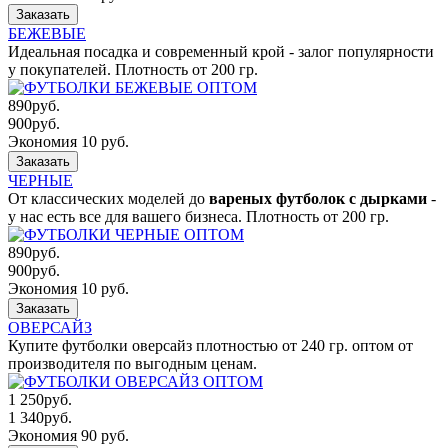
Заказать
БЕЖЕВЫЕ
Идеальная посадка и современный крой - залог популярности
у покупателей. Плотность от 200 гр.
890
руб.
900
руб.
Экономия 10 руб.
Заказать
ЧЕРНЫЕ
От классических моделей до
вареных футболок с дырками
-
у нас есть все для вашего бизнеса. Плотность от 200 гр.
890
руб.
900
руб.
Экономия 10 руб.
Заказать
ОВЕРСАЙЗ
Купите футболки оверсайз плотностью от 240 гр. оптом от
производителя по выгодным ценам.
1 250
руб.
1 340
руб.
Экономия 90 руб.