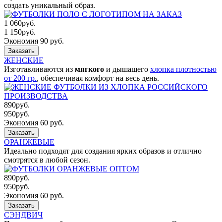
создать уникальный образ.
1 060
руб.
1 150
руб.
Экономия 90 руб.
Заказать
ЖЕНСКИЕ
Изготавливаются из
мягкого
и дышащего
хлопка плотностью
от 200 гр.
, обеспечивая комфорт на весь день.
890
руб.
950
руб.
Экономия 60 руб.
Заказать
ОРАНЖЕВЫЕ
Идеально подходят для создания ярких образов и отлично
смотрятся в любой сезон.
890
руб.
950
руб.
Экономия 60 руб.
Заказать
СЭНДВИЧ