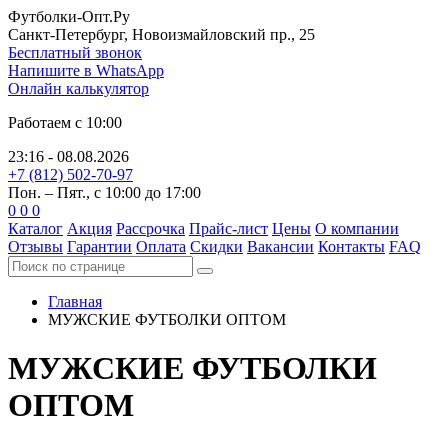
Футболки-Опт.Ру
Санкт-Петербург, Новоизмайловский пр., 25
Бесплатный звонок
Напишите в WhatsApp
Онлайн калькулятор
Работаем с 10:00
23:16 - 08.08.2026
+7 (812) 502-70-97
Пон. – Пят., с 10:00 до 17:00
0
0
0
Каталог
Акция
Рассрочка
Прайс-лист
Цены
О компании
Отзывы
Гарантии
Оплата
Скидки
Вакансии
Контакты
FAQ
Главная
МУЖСКИЕ ФУТБОЛКИ
ОПТОМ
МУЖСКИЕ ФУТБОЛКИ
ОПТОМ