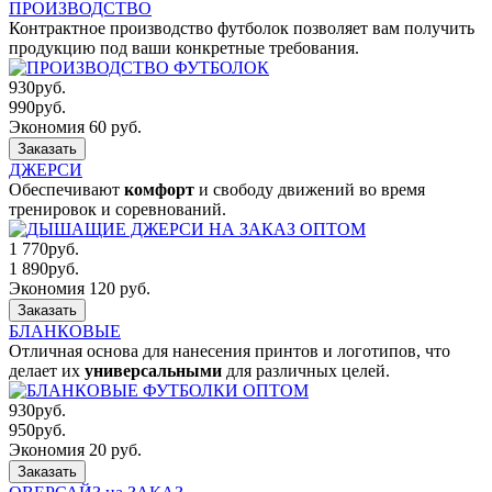
ПРОИЗВОДСТВО
Контрактное производство футболок позволяет вам получить
продукцию под ваши конкретные требования.
930
руб.
990
руб.
Экономия 60 руб.
Заказать
ДЖЕРСИ
Обеспечивают
комфорт
и свободу движений во время
тренировок и соревнований.
1 770
руб.
1 890
руб.
Экономия 120 руб.
Заказать
БЛАНКОВЫЕ
Отличная основа для нанесения принтов и логотипов, что
делает их
универсальными
для различных целей.
930
руб.
950
руб.
Экономия 20 руб.
Заказать