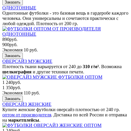
Заказать
ОДНОТОННЫЕ
Однотонные футболки - это базовая вещь в гардеробе каждого
человека. Они универсальны и сочетаются практически с
любой одеждой. Плотность от 200 гр.
890
руб.
900
руб.
Экономия 10 руб.
Заказать
ОВЕРСАЙЗ МУЖСКИЕ
Плотность ткани варьируется от 240 до
310 г/м²
. Возможна
шелкография
и другие техники печати.
1 240
руб.
1 350
руб.
Экономия 110 руб.
Заказать
ОВЕРСАЙЗ ЖЕНСКИЕ
Купите женские футболки оверсайз плотностью от 240 гр.
оптом от производителя
. Доставка по всей России и отправка
на
маркетплейсы
.
1 240
руб.