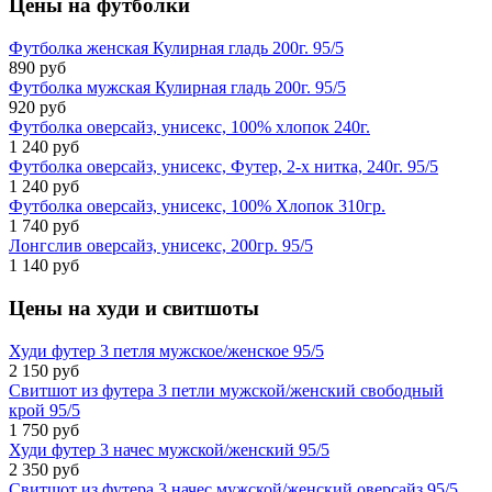
Цены на
футболки
Футболка женская Кулирная гладь 200г. 95/5
890 руб
Футболка мужская Кулирная гладь 200г. 95/5
920 руб
Футболка оверсайз, унисекс, 100% хлопок 240г.
1 240 руб
Футболка оверсайз, унисекс, Футер, 2-х нитка, 240г. 95/5
1 240 руб
Футболка оверсайз, унисекс, 100% Хлопок 310гр.
1 740 руб
Лонгслив оверсайз, унисекс, 200гр. 95/5
1 140 руб
Цены на
худи и свитшоты
Худи футер 3 петля мужское/женское 95/5
2 150 руб
Свитшот из футера 3 петли мужской/женский свободный
крой 95/5
1 750 руб
Худи футер 3 начес мужской/женский 95/5
2 350 руб
Свитшот из футера 3 начес мужской/женский оверсайз 95/5