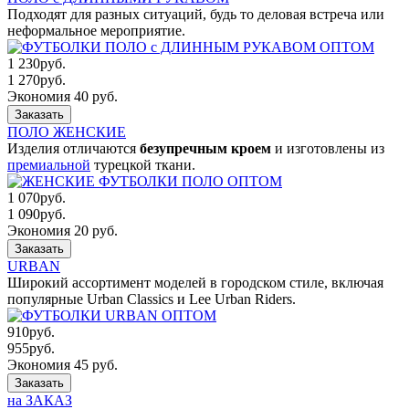
Подходят для разных ситуаций, будь то деловая встреча или
неформальное мероприятие.
1 230
руб.
1 270
руб.
Экономия 40 руб.
Заказать
ПОЛО ЖЕНСКИЕ
Изделия отличаются
безупречным кроем
и изготовлены из
премиальной
турецкой ткани.
1 070
руб.
1 090
руб.
Экономия 20 руб.
Заказать
URBAN
Широкий ассортимент моделей в городском стиле, включая
популярные Urban Classics и Lee Urban Riders.
910
руб.
955
руб.
Экономия 45 руб.
Заказать
на ЗАКАЗ