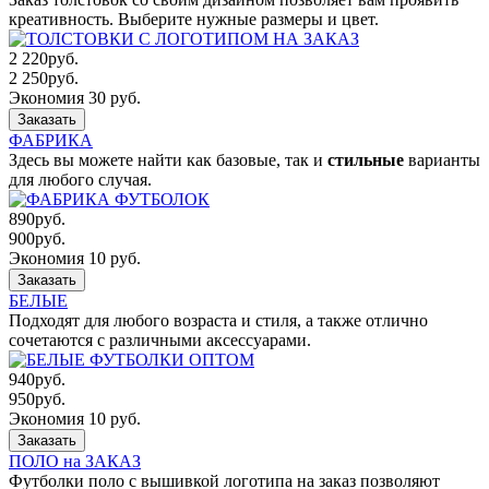
креативность. Выберите нужные размеры и цвет.
2 220
руб.
2 250
руб.
Экономия 30 руб.
Заказать
ФАБРИКА
Здесь вы можете найти как базовые, так и
стильные
варианты
для любого случая.
890
руб.
900
руб.
Экономия 10 руб.
Заказать
БЕЛЫЕ
Подходят для любого возраста и стиля, а также отлично
сочетаются с различными аксессуарами.
940
руб.
950
руб.
Экономия 10 руб.
Заказать
ПОЛО на ЗАКАЗ
Футболки поло с вышивкой логотипа на заказ позволяют