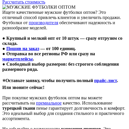
Рассчитать стоимость
Ищете качественные мужские футболки оптом? Это
отличный способ привлечь клиентов и увеличить продажи.
Футболки от
производителя
обеспечивают надежность и
разнообразие моделей.
● Крупный и мелкий опт от 10 штук — сразу отгрузим со
склада.
●
Пошив на заказ
— от 100 единиц.
● Отправка во все регионы РФ или сразу на
маркетплейсы
.
● Свободный выбор размеров: без строгого соблюдения
размерного ряда.
⭐Оставьте заявку, чтобы получить полный
прайс-лист
.
Или звоните сейчас!
При покупке мужских футболок оптом вы можете
рассчитывать на
премиальное
качество. Использование
турецкой ткани
пенье гарантирует долговечность и комфорт.
Это идеальный выбор для создания стильного и практичного
ассортимента.
Не забывайте о возможности
нанесения принтов
. Это