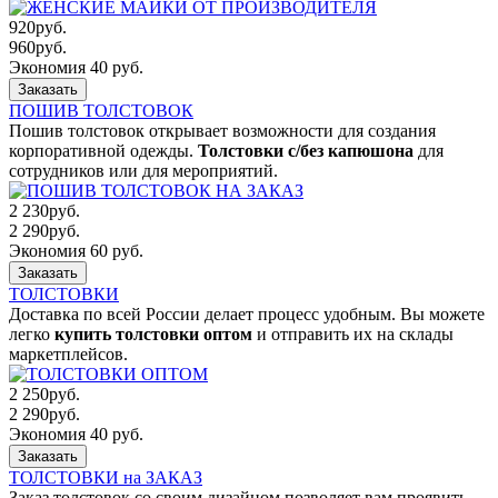
920
руб.
960
руб.
Экономия 40 руб.
Заказать
ПОШИВ ТОЛСТОВОК
Пошив толстовок открывает возможности для создания
корпоративной одежды.
Толстовки с/без капюшона
для
сотрудников или для мероприятий.
2 230
руб.
2 290
руб.
Экономия 60 руб.
Заказать
ТОЛСТОВКИ
Доставка по всей России делает процесс удобным. Вы можете
легко
купить толстовки оптом
и отправить их на склады
маркетплейсов.
2 250
руб.
2 290
руб.
Экономия 40 руб.
Заказать
ТОЛСТОВКИ на ЗАКАЗ
Заказ толстовок со своим дизайном позволяет вам проявить