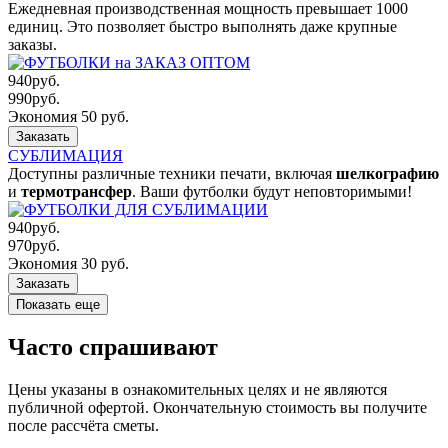
Ежедневная производственная мощность превышает 1000
единиц. Это позволяет быстро выполнять даже крупные
заказы.
940
руб.
990
руб.
Экономия 50 руб.
Заказать
СУБЛИМАЦИЯ
Доступны различные техники печати, включая
шелкографию
и
термотрансфер
. Ваши футболки будут неповторимыми!
940
руб.
970
руб.
Экономия 30 руб.
Заказать
Показать еще
Часто спрашивают
Цены указаны в ознакомительных целях и не являются
публичной офертой. Окончательную стоимость вы получите
после рассчёта сметы.