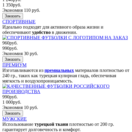
1 350
руб.
Экономия 110 руб.
Заказать
СПОРТИВНЫЕ
Идеально подходят для активного образа жизни и
обеспечивают
удобство
в движении.
960
руб.
990
руб.
Экономия 30 руб.
Заказать
ПРЕМИУМ
Изготавливаются из
премиальных
материалов плотностью от
240 гр., таких как турецкая кулирная гладь, обеспечивая
мягкость и воздухопроницаемость.
990
руб.
1 000
руб.
Экономия 10 руб.
Заказать
МУЖСКИЕ
Использование
турецкой ткани
плотностью от 200 гр.
гарантирует долговечность и комфорт.