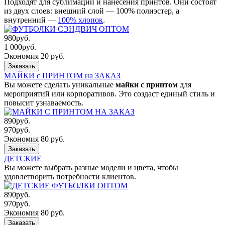
Подходят для сублимации и нанесения принтов. Они состоят
из двух слоев: внешний слой — 100% полиэстер, а
внутренний —
100% хлопок
.
980
руб.
1 000
руб.
Экономия 20 руб.
Заказать
МАЙКИ с ПРИНТОМ на ЗАКАЗ
Вы можете сделать уникальные
майки с принтом
для
мероприятий или корпоративов. Это создаст единый стиль и
повысит узнаваемость.
890
руб.
970
руб.
Экономия 80 руб.
Заказать
ДЕТСКИЕ
Вы можете выбрать разные модели и цвета, чтобы
удовлетворить потребности клиентов.
890
руб.
970
руб.
Экономия 80 руб.
Заказать