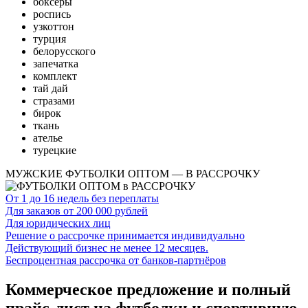
боксеры
роспись
узкоттон
турция
белорусского
запечатка
комплект
тай дай
стразами
бирок
ткань
ателье
турецкие
МУЖСКИЕ ФУТБОЛКИ ОПТОМ — В РАССРОЧКУ
От 1 до 16 недель без переплаты
Для заказов от 200 000 рублей
Для юридических лиц
Решение о рассрочке принимается индивидуально
Действующий бизнес не менее 12 месяцев.
Беспроцентная рассрочка от банков-партнёров
Коммерческое предложение и полный