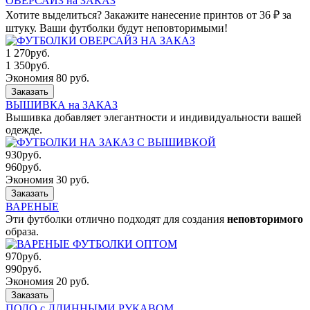
ОВЕРСАЙЗ на ЗАКАЗ
Хотите выделиться? Закажите нанесение принтов от 36 ₽ за
штуку. Ваши футболки будут неповторимыми!
1 270
руб.
1 350
руб.
Экономия 80 руб.
Заказать
ВЫШИВКА на ЗАКАЗ
Вышивка добавляет элегантности и индивидуальности вашей
одежде.
930
руб.
960
руб.
Экономия 30 руб.
Заказать
ВАРЕНЫЕ
Эти футболки отлично подходят для создания
неповторимого
образа.
970
руб.
990
руб.
Экономия 20 руб.
Заказать
ПОЛО с ДЛИННЫМИ РУКАВОМ