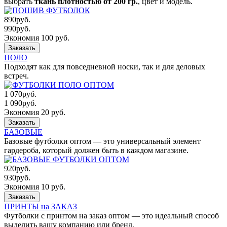
выбрать
ткань плотностью от 200 гр.
, цвет и модель.
890
руб.
990
руб.
Экономия 100 руб.
Заказать
ПОЛО
Подходят как для повседневной носки, так и для деловых
встреч.
1 070
руб.
1 090
руб.
Экономия 20 руб.
Заказать
БАЗОВЫЕ
Базовые футболки оптом — это универсальный элемент
гардероба, который должен быть в каждом магазине.
920
руб.
930
руб.
Экономия 10 руб.
Заказать
ПРИНТЫ на ЗАКАЗ
Футболки с принтом на заказ оптом — это идеальный способ
выделить вашу компанию или бренд.