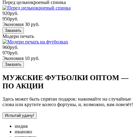
Перед цельнокроеный спинка
920
руб.
950
руб.
Экономия 30 руб.
Заказать
Модерн печать
960
руб.
970
руб.
Экономия 10 руб.
Заказать
МУЖСКИЕ ФУТБОЛКИ ОПТОМ —
ПО АКЦИИ
Здесь может быть спрятан подарок: нажимайте на случайные
слова или крутите колесо фортуны, и, возможно, вам повезёт!
Испытай удачу!
индия
иваново