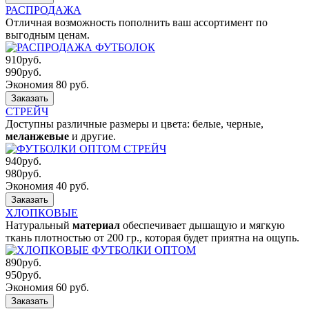
РАСПРОДАЖА
Отличная возможность пополнить ваш ассортимент по
выгодным ценам.
910
руб.
990
руб.
Экономия 80 руб.
Заказать
СТРЕЙЧ
Доступны различные размеры и цвета: белые, черные,
меланжевые
и другие.
940
руб.
980
руб.
Экономия 40 руб.
Заказать
ХЛОПКОВЫЕ
Натуральный
материал
обеспечивает дышащую и мягкую
ткань плотностью от 200 гр., которая будет приятна на ощупь.
890
руб.
950
руб.
Экономия 60 руб.
Заказать