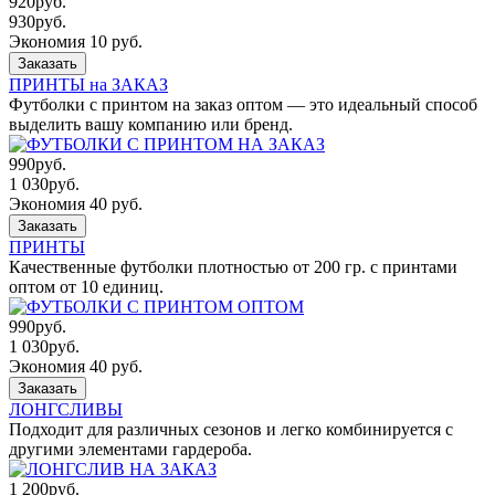
920
руб.
930
руб.
Экономия 10 руб.
Заказать
ПРИНТЫ на ЗАКАЗ
Футболки с принтом на заказ оптом — это идеальный способ
выделить вашу компанию или бренд.
990
руб.
1 030
руб.
Экономия 40 руб.
Заказать
ПРИНТЫ
Качественные футболки плотностью от 200 гр. с принтами
оптом от 10 единиц.
990
руб.
1 030
руб.
Экономия 40 руб.
Заказать
ЛОНГСЛИВЫ
Подходит для различных сезонов и легко комбинируется с
другими элементами гардероба.
1 200
руб.