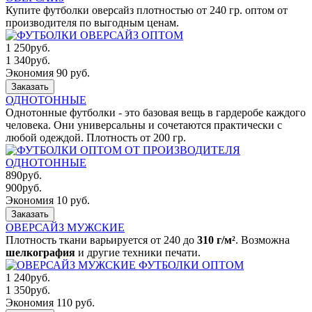
Купите футболки оверсайз плотностью от 240 гр. оптом от
производителя по выгодным ценам.
1 250
руб.
1 340
руб.
Экономия 90 руб.
Заказать
ОДНОТОННЫЕ
Однотонные футболки - это базовая вещь в гардеробе каждого
человека. Они универсальны и сочетаются практически с
любой одеждой. Плотность от 200 гр.
890
руб.
900
руб.
Экономия 10 руб.
Заказать
ОВЕРСАЙЗ МУЖСКИЕ
Плотность ткани варьируется от 240 до
310 г/м²
. Возможна
шелкография
и другие техники печати.
1 240
руб.
1 350
руб.
Экономия 110 руб.