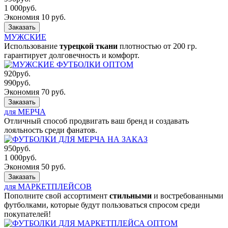
1 000
руб.
Экономия 10 руб.
Заказать
МУЖСКИЕ
Использование
турецкой ткани
плотностью от 200 гр.
гарантирует долговечность и комфорт.
920
руб.
990
руб.
Экономия 70 руб.
Заказать
для МЕРЧА
Отличный способ продвигать ваш бренд и создавать
лояльность среди фанатов.
950
руб.
1 000
руб.
Экономия 50 руб.
Заказать
для МАРКЕТПЛЕЙСОВ
Пополните свой ассортимент
стильными
и востребованными
футболками, которые будут пользоваться спросом среди
покупателей!