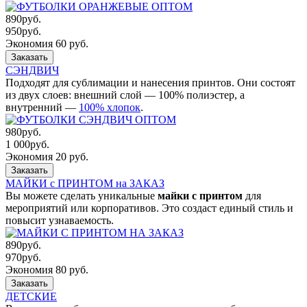
890
руб.
950
руб.
Экономия 60 руб.
Заказать
СЭНДВИЧ
Подходят для сублимации и нанесения принтов. Они состоят
из двух слоев: внешний слой — 100% полиэстер, а
внутренний —
100% хлопок
.
980
руб.
1 000
руб.
Экономия 20 руб.
Заказать
МАЙКИ с ПРИНТОМ на ЗАКАЗ
Вы можете сделать уникальные
майки с принтом
для
мероприятий или корпоративов. Это создаст единый стиль и
повысит узнаваемость.
890
руб.
970
руб.
Экономия 80 руб.
Заказать
ДЕТСКИЕ