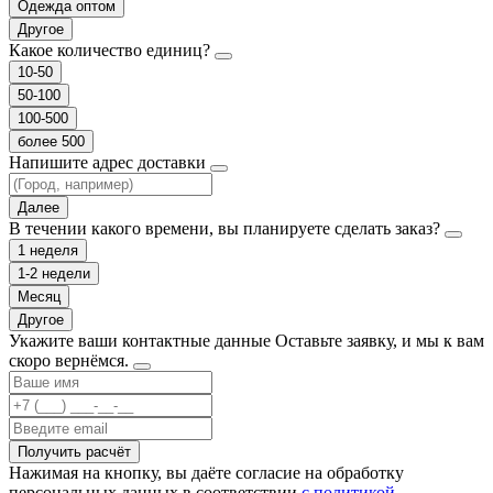
Одежда оптом
Другое
Какое количество единиц?
10-50
50-100
100-500
более 500
Напишите адрес доставки
Далее
В течении какого времени, вы планируете сделать заказ?
1 неделя
1-2 недели
Месяц
Другое
Укажите ваши контактные данные
Оставьте заявку, и мы к вам
скоро вернёмся.
Получить расчёт
Нажимая на кнопку, вы даёте согласие на обработку
персональных данных в соответствии
с политикой