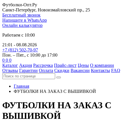
Футболки-Опт.Ру
Санкт-Петербург, Новоизмайловский пр., 25
Бесплатный звонок
Напишите в WhatsApp
Онлайн калькулятор
Работаем с 10:00
21:01 - 08.08.2026
+7 (812) 502-70-97
Пон. – Пят., с 10:00 до 17:00
0
0
0
Каталог
Акция
Рассрочка
Прайс-лист
Цены
О компании
Отзывы
Гарантии
Оплата
Скидки
Вакансии
Контакты
FAQ
Главная
ФУТБОЛКИ НА ЗАКАЗ
С ВЫШИВКОЙ
ФУТБОЛКИ НА ЗАКАЗ
С
ВЫШИВКОЙ