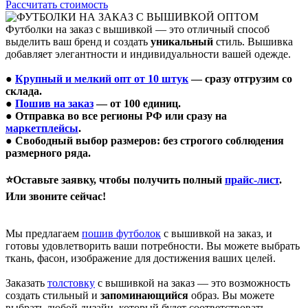
Рассчитать стоимость
Футболки на заказ с вышивкой — это отличный способ
выделить ваш бренд и создать
уникальный
стиль. Вышивка
добавляет элегантности и индивидуальности вашей одежде.
●
Крупный и мелкий опт от 10 штук
— сразу отгрузим со
склада.
●
Пошив на заказ
— от 100 единиц.
● Отправка во все регионы РФ или сразу на
маркетплейсы
.
● Свободный выбор размеров: без строгого соблюдения
размерного ряда.
⭐Оставьте заявку, чтобы получить полный
прайс-лист
.
Или звоните сейчас!
Мы предлагаем
пошив футболок
с вышивкой на заказ, и
готовы удовлетворить ваши потребности. Вы можете выбрать
ткань, фасон, изображение для достижения ваших целей.
Заказать
толстовку
с вышивкой на заказ — это возможность
создать стильный и
запоминающийся
образ. Вы можете
выбрать любой дизайн, который будет соответствовать