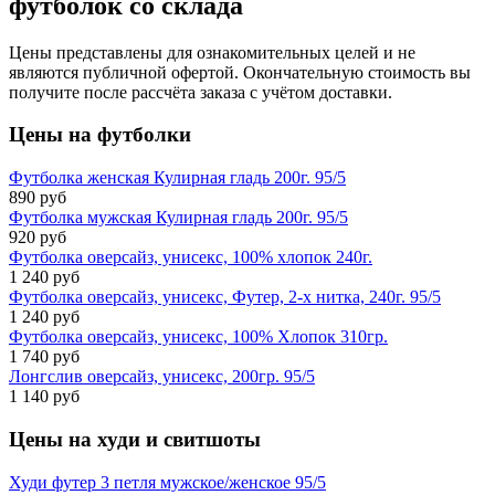
футболок со склада
Цены представлены для ознакомительных целей и не
являются публичной офертой. Окончательную стоимость вы
получите после рассчёта заказа с учётом доставки.
Цены на
футболки
Футболка женская Кулирная гладь 200г. 95/5
890 руб
Футболка мужская Кулирная гладь 200г. 95/5
920 руб
Футболка оверсайз, унисекс, 100% хлопок 240г.
1 240 руб
Футболка оверсайз, унисекс, Футер, 2-х нитка, 240г. 95/5
1 240 руб
Футболка оверсайз, унисекс, 100% Хлопок 310гр.
1 740 руб
Лонгслив оверсайз, унисекс, 200гр. 95/5
1 140 руб
Цены на
худи и свитшоты
Худи футер 3 петля мужское/женское 95/5