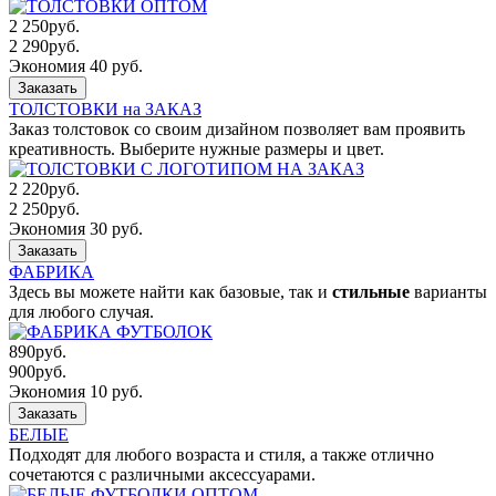
2 250
руб.
2 290
руб.
Экономия 40 руб.
Заказать
ТОЛСТОВКИ на ЗАКАЗ
Заказ толстовок со своим дизайном позволяет вам проявить
креативность. Выберите нужные размеры и цвет.
2 220
руб.
2 250
руб.
Экономия 30 руб.
Заказать
ФАБРИКА
Здесь вы можете найти как базовые, так и
стильные
варианты
для любого случая.
890
руб.
900
руб.
Экономия 10 руб.
Заказать
БЕЛЫЕ
Подходят для любого возраста и стиля, а также отлично
сочетаются с различными аксессуарами.