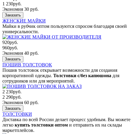
1 230
руб.
Экономия 30 руб.
Заказать
ЖЕНСКИЕ МАЙКИ
Майки в рубчик оптом пользуются спросом благодаря своей
универсальности.
920
руб.
960
руб.
Экономия 40 руб.
Заказать
ПОШИВ ТОЛСТОВОК
Пошив толстовок открывает возможности для создания
корпоративной одежды.
Толстовки с/без капюшона
для
сотрудников или для мероприятий.
2 230
руб.
2 290
руб.
Экономия 60 руб.
Заказать
ТОЛСТОВКИ
Доставка по всей России делает процесс удобным. Вы можете
легко
купить толстовки оптом
и отправить их на склады
маркетплейсов.