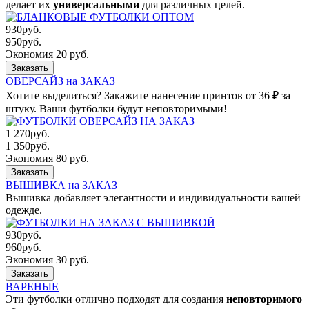
делает их
универсальными
для различных целей.
930
руб.
950
руб.
Экономия 20 руб.
Заказать
ОВЕРСАЙЗ на ЗАКАЗ
Хотите выделиться? Закажите нанесение принтов от 36 ₽ за
штуку. Ваши футболки будут неповторимыми!
1 270
руб.
1 350
руб.
Экономия 80 руб.
Заказать
ВЫШИВКА на ЗАКАЗ
Вышивка добавляет элегантности и индивидуальности вашей
одежде.
930
руб.
960
руб.
Экономия 30 руб.
Заказать
ВАРЕНЫЕ
Эти футболки отлично подходят для создания
неповторимого