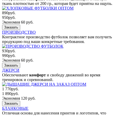
ткань плотностью от 200 гр., которая будет приятна на ощупь.
890
руб.
950
руб.
Экономия 60 руб.
Заказать
ПРОИЗВОДСТВО
Контрактное производство футболок позволяет вам получить
продукцию под ваши конкретные требования.
930
руб.
990
руб.
Экономия 60 руб.
Заказать
ДЖЕРСИ
Обеспечивают
комфорт
и свободу движений во время
тренировок и соревнований.
1 770
руб.
1 890
руб.
Экономия 120 руб.
Заказать
БЛАНКОВЫЕ
Отличная основа для нанесения принтов и логотипов, что