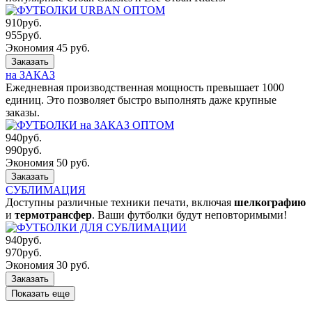
910
руб.
955
руб.
Экономия 45 руб.
Заказать
на ЗАКАЗ
Ежедневная производственная мощность превышает 1000
единиц. Это позволяет быстро выполнять даже крупные
заказы.
940
руб.
990
руб.
Экономия 50 руб.
Заказать
СУБЛИМАЦИЯ
Доступны различные техники печати, включая
шелкографию
и
термотрансфер
. Ваши футболки будут неповторимыми!
940
руб.
970
руб.
Экономия 30 руб.
Заказать
Показать еще