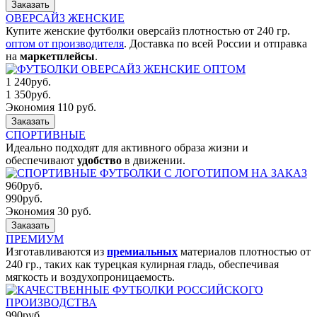
Заказать
ОВЕРСАЙЗ ЖЕНСКИЕ
Купите женские футболки оверсайз плотностью от 240 гр.
оптом от производителя
. Доставка по всей России и отправка
на
маркетплейсы
.
1 240
руб.
1 350
руб.
Экономия 110 руб.
Заказать
СПОРТИВНЫЕ
Идеально подходят для активного образа жизни и
обеспечивают
удобство
в движении.
960
руб.
990
руб.
Экономия 30 руб.
Заказать
ПРЕМИУМ
Изготавливаются из
премиальных
материалов плотностью от
240 гр., таких как турецкая кулирная гладь, обеспечивая
мягкость и воздухопроницаемость.
990
руб.