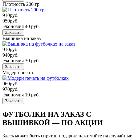
Плотность 200 гр.
910
руб.
950
руб.
Экономия 40 руб.
Заказать
Вышивка на заказ
910
руб.
940
руб.
Экономия 30 руб.
Заказать
Модерн печать
960
руб.
970
руб.
Экономия 10 руб.
Заказать
ФУТБОЛКИ НА ЗАКАЗ С
ВЫШИВКОЙ — ПО АКЦИИ
Здесь может быть спрятан подарок: нажимайте на случайные