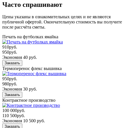
Часто спрашивают
Цены указаны в ознакомительных целях и не являются
публичной офертой. Окончательную стоимость вы получите
после рассчёта сметы.
Печать на футболках ямайка
910
руб.
950
руб.
Экономия 40 руб.
Заказать
Термоперенос флекс вышивка
950
руб.
980
руб.
Экономия 30 руб.
Заказать
Контрактное производство
100 000
руб.
110 500
руб.
Экономия 10 500 руб.
Заказать