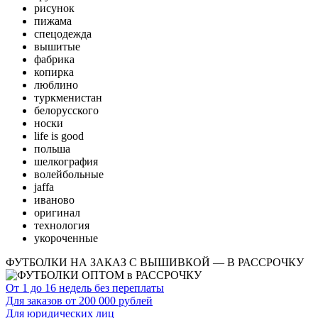
рисунок
пижама
спецодежда
вышитые
фабрика
копирка
люблино
туркменистан
белорусского
носки
life is good
польша
шелкография
волейбольные
jaffa
иваново
оригинал
технология
укороченные
ФУТБОЛКИ НА ЗАКАЗ С ВЫШИВКОЙ — В РАССРОЧКУ
От 1 до 16 недель без переплаты
Для заказов от 200 000 рублей
Для юридических лиц