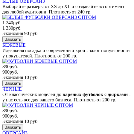
БЕЛЫЕ ОВЕРСАЙЗ
Выбирайте размеры от XS до XL и создавайте ассортимент
для любой аудитории. Плотность от 240 гр.
1 240
руб.
1 330
руб.
Экономия 90 руб.
Заказать
БЕЖЕВЫЕ
Идеальная посадка и современный крой - залог популярности
у покупателей. Плотность от 200 гр.
890
руб.
900
руб.
Экономия 10 руб.
Заказать
ЧЕРНЫЕ
От классических моделей до
вареных футболок с дырками
-
у нас есть все для вашего бизнеса. Плотность от 200 гр.
890
руб.
900
руб.
Экономия 10 руб.
Заказать
ОВЕРСАЙЗ