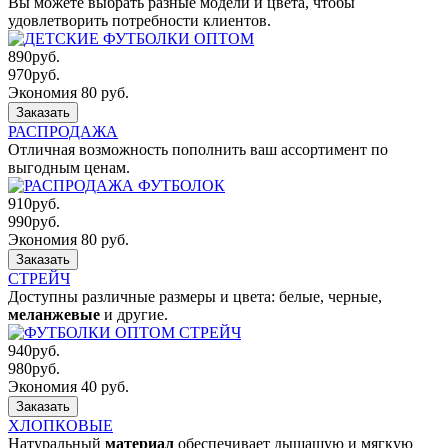
Вы можете выбрать разные модели и цвета, чтобы
удовлетворить потребности клиентов.
890
руб.
970
руб.
Экономия 80 руб.
Заказать
РАСПРОДАЖА
Отличная возможность пополнить ваш ассортимент по
выгодным ценам.
910
руб.
990
руб.
Экономия 80 руб.
Заказать
СТРЕЙЧ
Доступны различные размеры и цвета: белые, черные,
меланжевые
и другие.
940
руб.
980
руб.
Экономия 40 руб.
Заказать
ХЛОПКОВЫЕ
Натуральный
материал
обеспечивает дышащую и мягкую