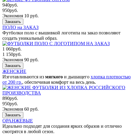
940
руб.
950
руб.
Экономия 10 руб.
Заказать
ПОЛО на ЗАКАЗ
Футболки поло с вышивкой логотипа на заказ позволяют
создать уникальный образ.
1 060
руб.
1 150
руб.
Экономия 90 руб.
Заказать
ЖЕНСКИЕ
Изготавливаются из
мягкого
и дышащего
хлопка плотностью
от 200 гр.
, обеспечивая комфорт на весь день.
890
руб.
950
руб.
Экономия 60 руб.
Заказать
ОРАНЖЕВЫЕ
Идеально подходят для создания ярких образов и отлично
смотрятся в любой сезон.