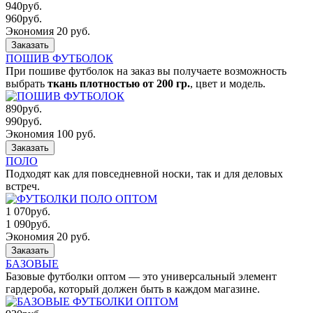
940
руб.
960
руб.
Экономия 20 руб.
Заказать
ПОШИВ ФУТБОЛОК
При пошиве футболок на заказ вы получаете возможность
выбрать
ткань плотностью от 200 гр.
, цвет и модель.
890
руб.
990
руб.
Экономия 100 руб.
Заказать
ПОЛО
Подходят как для повседневной носки, так и для деловых
встреч.
1 070
руб.
1 090
руб.
Экономия 20 руб.
Заказать
БАЗОВЫЕ
Базовые футболки оптом — это универсальный элемент
гардероба, который должен быть в каждом магазине.