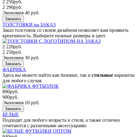
2 250
руб.
2 290
руб.
Экономия 40 руб.
Заказать
ТОЛСТОВКИ на ЗАКАЗ
Заказ толстовок со своим дизайном позволяет вам проявить
креативность. Выберите нужные размеры и цвет.
2 220
руб.
2 250
руб.
Экономия 30 руб.
Заказать
ФАБРИКА
Здесь вы можете найти как базовые, так и
стильные
варианты
для любого случая.
890
руб.
900
руб.
Экономия 10 руб.
Заказать
БЕЛЫЕ
Подходят для любого возраста и стиля, а также отлично
сочетаются с различными аксессуарами.
940
руб.