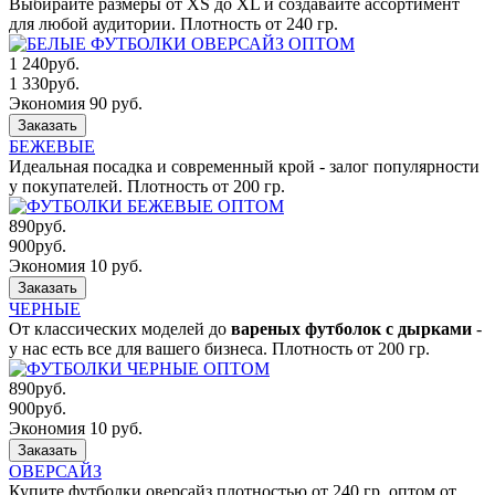
Выбирайте размеры от XS до XL и создавайте ассортимент
для любой аудитории. Плотность от 240 гр.
1 240
руб.
1 330
руб.
Экономия 90 руб.
Заказать
БЕЖЕВЫЕ
Идеальная посадка и современный крой - залог популярности
у покупателей. Плотность от 200 гр.
890
руб.
900
руб.
Экономия 10 руб.
Заказать
ЧЕРНЫЕ
От классических моделей до
вареных футболок с дырками
-
у нас есть все для вашего бизнеса. Плотность от 200 гр.
890
руб.
900
руб.
Экономия 10 руб.
Заказать
ОВЕРСАЙЗ
Купите футболки оверсайз плотностью от 240 гр. оптом от