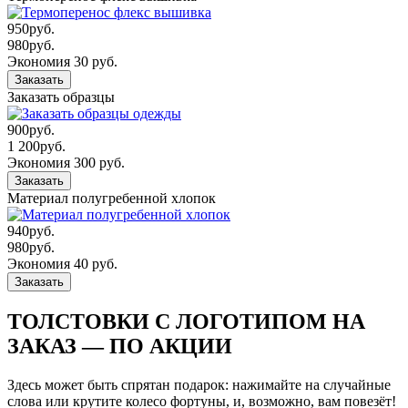
950
руб.
980
руб.
Экономия 30 руб.
Заказать
Заказать образцы
900
руб.
1 200
руб.
Экономия 300 руб.
Заказать
Материал полугребенной хлопок
940
руб.
980
руб.
Экономия 40 руб.
Заказать
ТОЛСТОВКИ С ЛОГОТИПОМ НА
ЗАКАЗ — ПО АКЦИИ
Здесь может быть спрятан подарок: нажимайте на случайные
слова или крутите колесо фортуны, и, возможно, вам повезёт!