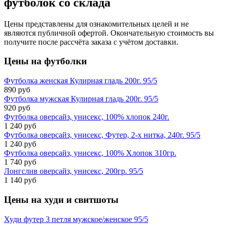
футболок со склада
Цены представлены для ознакомительных целей и не
являются публичной офертой. Окончательную стоимость вы
получите после рассчёта заказа с учётом доставки.
Цены на
футболки
Футболка женская Кулирная гладь 200г. 95/5
890 руб
Футболка мужская Кулирная гладь 200г. 95/5
920 руб
Футболка оверсайз, унисекс, 100% хлопок 240г.
1 240 руб
Футболка оверсайз, унисекс, Футер, 2-х нитка, 240г. 95/5
1 240 руб
Футболка оверсайз, унисекс, 100% Хлопок 310гр.
1 740 руб
Лонгслив оверсайз, унисекс, 200гр. 95/5
1 140 руб
Цены на
худи и свитшоты
Худи футер 3 петля мужское/женское 95/5