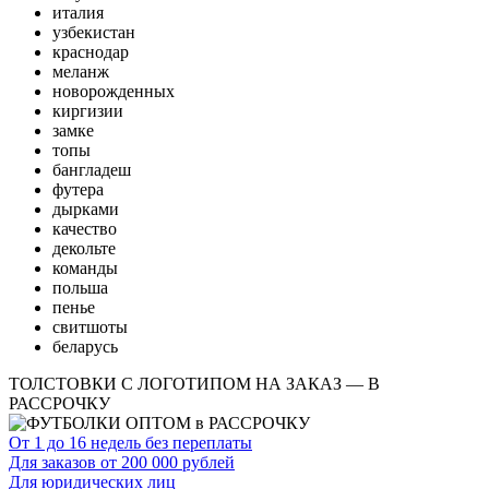
италия
узбекистан
краснодар
меланж
новорожденных
киргизии
замке
топы
бангладеш
футера
дырками
качество
декольте
команды
польша
пенье
свитшоты
беларусь
ТОЛСТОВКИ С ЛОГОТИПОМ НА ЗАКАЗ — В
РАССРОЧКУ
От 1 до 16 недель без переплаты
Для заказов от 200 000 рублей
Для юридических лиц