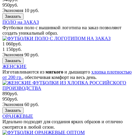
950
руб.
Экономия 10 руб.
Заказать
ПОЛО на ЗАКАЗ
Футболки поло с вышивкой логотипа на заказ позволяют
создать уникальный образ.
1 060
руб.
1 150
руб.
Экономия 90 руб.
Заказать
ЖЕНСКИЕ
Изготавливаются из
мягкого
и дышащего
хлопка плотностью
от 200 гр.
, обеспечивая комфорт на весь день.
890
руб.
950
руб.
Экономия 60 руб.
Заказать
ОРАНЖЕВЫЕ
Идеально подходят для создания ярких образов и отлично
смотрятся в любой сезон.