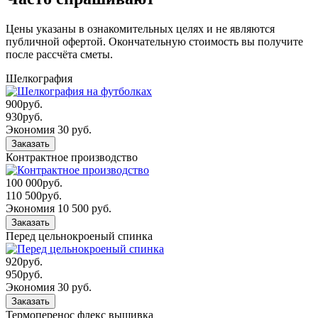
Цены указаны в ознакомительных целях и не являются
публичной офертой. Окончательную стоимость вы получите
после рассчёта сметы.
Шелкография
900
руб.
930
руб.
Экономия 30 руб.
Заказать
Контрактное производство
100 000
руб.
110 500
руб.
Экономия 10 500 руб.
Заказать
Перед цельнокроеный спинка
920
руб.
950
руб.
Экономия 30 руб.
Заказать
Термоперенос флекс вышивка