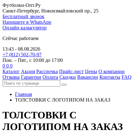
Футболки-Опт.Ру
Санкт-Петербург, Новоизмайловский пр., 25
Бесплатный звонок
Напишите в WhatsApp
Онлайн калькулятор
Сейчас работаем
13:43 - 08.08.2026
+7 (812) 502-70-97
Пон. – Пят., с 10:00 до 17:00
0
0
0
Каталог
Акция
Рассрочка
Прайс-лист
Цены
О компании
Отзывы
Гарантии
Оплата
Скидки
Вакансии
Контакты
FAQ
Главная
ТОЛСТОВКИ С ЛОГОТИПОМ
НА ЗАКАЗ
ТОЛСТОВКИ С
ЛОГОТИПОМ
НА ЗАКАЗ