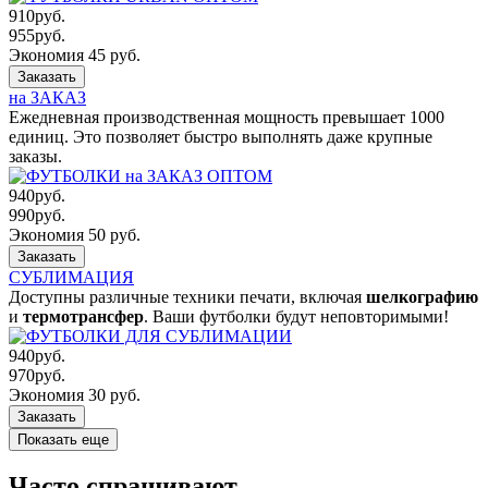
910
руб.
955
руб.
Экономия 45 руб.
Заказать
на ЗАКАЗ
Ежедневная производственная мощность превышает 1000
единиц. Это позволяет быстро выполнять даже крупные
заказы.
940
руб.
990
руб.
Экономия 50 руб.
Заказать
СУБЛИМАЦИЯ
Доступны различные техники печати, включая
шелкографию
и
термотрансфер
. Ваши футболки будут неповторимыми!
940
руб.
970
руб.
Экономия 30 руб.
Заказать
Показать еще
Часто спрашивают