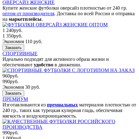
ОВЕРСАЙЗ ЖЕНСКИЕ
Купите женские футболки оверсайз плотностью от 240 гр.
оптом от производителя
. Доставка по всей России и отправка
на
маркетплейсы
.
1 240
руб.
1 350
руб.
Экономия 110 руб.
Заказать
СПОРТИВНЫЕ
Идеально подходят для активного образа жизни и
обеспечивают
удобство
в движении.
960
руб.
990
руб.
Экономия 30 руб.
Заказать
ПРЕМИУМ
Изготавливаются из
премиальных
материалов плотностью от
240 гр., таких как турецкая кулирная гладь, обеспечивая
мягкость и воздухопроницаемость.
990
руб.
1 000
руб.