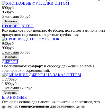
890
руб.
950
руб.
Экономия 60 руб.
Заказать
ПРОИЗВОДСТВО
Контрактное производство футболок позволяет вам получить
продукцию под ваши конкретные требования.
930
руб.
990
руб.
Экономия 60 руб.
Заказать
ДЖЕРСИ
Обеспечивают
комфорт
и свободу движений во время
тренировок и соревнований.
1 770
руб.
1 890
руб.
Экономия 120 руб.
Заказать
БЛАНКОВЫЕ
Отличная основа для нанесения принтов и логотипов, что
делает их
универсальными
для различных целей.