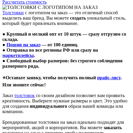
Рассчитать стоимость
Толстовки
с логотипом на заказ — это отличный способ
выделить ваш бренд. Вы можете
создать
уникальный стиль,
который будет привлекать внимание.
● Крупный и мелкий опт от 10 штук — сразу отгрузим со
склада.
●
Пошив на заказ
— от 100 единиц.
● Отправка во все регионы РФ или сразу на
маркетплейсы
.
● Свободный выбор размеров: без строгого соблюдения
размерного ряда.
⭐Оставьте заявку, чтобы получить полный
прайс-лист
.
Или звоните сейчас!
Заказ
толстовок
со своим дизайном позволяет вам проявить
креативность. Выберите нужные размеры и цвет. Это удобно
для создания
индивидуального
образа вашей команды или
компании.
Брендированные толстовки на заказ идеально подходят для
мероприятий, акций и корпоративов. Вы можете
заказать
толстовки на заказ с принтом, чтобы подчеркнуть