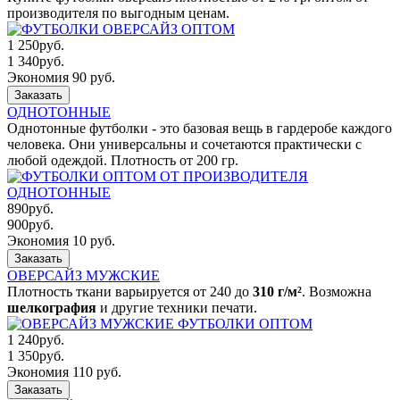
производителя по выгодным ценам.
1 250
руб.
1 340
руб.
Экономия 90 руб.
Заказать
ОДНОТОННЫЕ
Однотонные футболки - это базовая вещь в гардеробе каждого
человека. Они универсальны и сочетаются практически с
любой одеждой. Плотность от 200 гр.
890
руб.
900
руб.
Экономия 10 руб.
Заказать
ОВЕРСАЙЗ МУЖСКИЕ
Плотность ткани варьируется от 240 до
310 г/м²
. Возможна
шелкография
и другие техники печати.
1 240
руб.
1 350
руб.
Экономия 110 руб.
Заказать