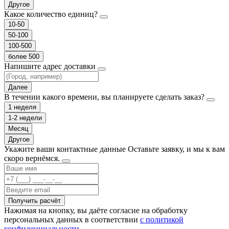
Другое
Какое количество единиц?
10-50
50-100
100-500
более 500
Напишите адрес доставки
Далее
В течении какого времени, вы планируете сделать заказ?
1 неделя
1-2 недели
Месяц
Другое
Укажите ваши контактные данные
Оставьте заявку, и мы к вам
скоро вернёмся.
Получить расчёт
Нажимая на кнопку, вы даёте согласие на обработку
персональных данных в соответствии
с политикой
конфиденциальности.