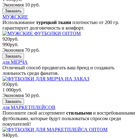
Экономия 10 руб.
Заказать
МУЖСКИЕ
Использование
турецкой ткани
плотностью от 200 гр.
гарантирует долговечность и комфорт.
920
руб.
990
руб.
Экономия 70 руб.
Заказать
для МЕРЧА
Отличный способ продвигать ваш бренд и создавать
лояльность среди фанатов.
950
руб.
1 000
руб.
Экономия 50 руб.
Заказать
для МАРКЕТПЛЕЙСОВ
Пополните свой ассортимент
стильными
и востребованными
футболками, которые будут пользоваться спросом среди
покупателей!
940
руб.