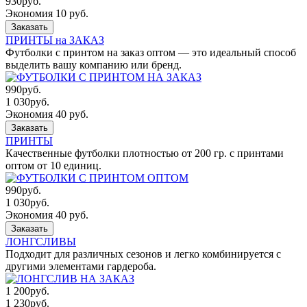
930
руб.
Экономия 10 руб.
Заказать
ПРИНТЫ на ЗАКАЗ
Футболки с принтом на заказ оптом — это идеальный способ
выделить вашу компанию или бренд.
990
руб.
1 030
руб.
Экономия 40 руб.
Заказать
ПРИНТЫ
Качественные футболки плотностью от 200 гр. с принтами
оптом от 10 единиц.
990
руб.
1 030
руб.
Экономия 40 руб.
Заказать
ЛОНГСЛИВЫ
Подходит для различных сезонов и легко комбинируется с
другими элементами гардероба.
1 200
руб.
1 230
руб.