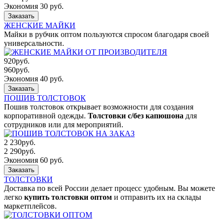
Экономия 30 руб.
Заказать
ЖЕНСКИЕ МАЙКИ
Майки в рубчик оптом пользуются спросом благодаря своей
универсальности.
920
руб.
960
руб.
Экономия 40 руб.
Заказать
ПОШИВ ТОЛСТОВОК
Пошив толстовок открывает возможности для создания
корпоративной одежды.
Толстовки с/без капюшона
для
сотрудников или для мероприятий.
2 230
руб.
2 290
руб.
Экономия 60 руб.
Заказать
ТОЛСТОВКИ
Доставка по всей России делает процесс удобным. Вы можете
легко
купить толстовки оптом
и отправить их на склады
маркетплейсов.