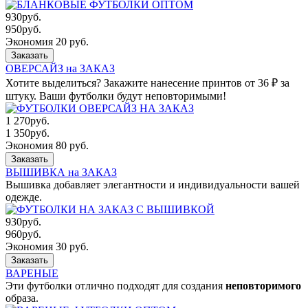
930
руб.
950
руб.
Экономия 20 руб.
Заказать
ОВЕРСАЙЗ на ЗАКАЗ
Хотите выделиться? Закажите нанесение принтов от 36 ₽ за
штуку. Ваши футболки будут неповторимыми!
1 270
руб.
1 350
руб.
Экономия 80 руб.
Заказать
ВЫШИВКА на ЗАКАЗ
Вышивка добавляет элегантности и индивидуальности вашей
одежде.
930
руб.
960
руб.
Экономия 30 руб.
Заказать
ВАРЕНЫЕ
Эти футболки отлично подходят для создания
неповторимого
образа.