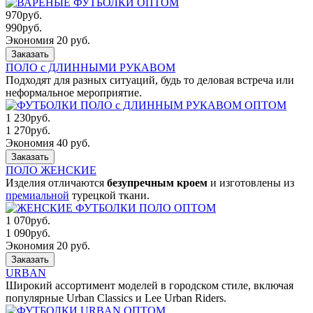
970
руб.
990
руб.
Экономия 20 руб.
Заказать
ПОЛО с ДЛИННЫМИ РУКАВОМ
Подходят для разных ситуаций, будь то деловая встреча или
неформальное мероприятие.
1 230
руб.
1 270
руб.
Экономия 40 руб.
Заказать
ПОЛО ЖЕНСКИЕ
Изделия отличаются
безупречным кроем
и изготовлены из
премиальной
турецкой ткани.
1 070
руб.
1 090
руб.
Экономия 20 руб.
Заказать
URBAN
Широкий ассортимент моделей в городском стиле, включая
популярные Urban Classics и Lee Urban Riders.