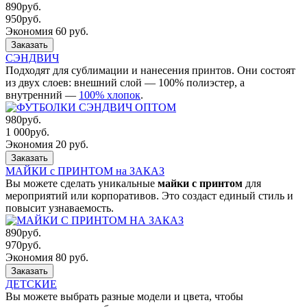
890
руб.
950
руб.
Экономия 60 руб.
Заказать
СЭНДВИЧ
Подходят для сублимации и нанесения принтов. Они состоят
из двух слоев: внешний слой — 100% полиэстер, а
внутренний —
100% хлопок
.
980
руб.
1 000
руб.
Экономия 20 руб.
Заказать
МАЙКИ с ПРИНТОМ на ЗАКАЗ
Вы можете сделать уникальные
майки с принтом
для
мероприятий или корпоративов. Это создаст единый стиль и
повысит узнаваемость.
890
руб.
970
руб.
Экономия 80 руб.
Заказать
ДЕТСКИЕ
Вы можете выбрать разные модели и цвета, чтобы