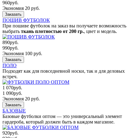
960
руб.
Экономия 20 руб.
Заказать
ПОШИВ ФУТБОЛОК
При пошиве футболок на заказ вы получаете возможность
выбрать
ткань плотностью от 200 гр.
, цвет и модель.
890
руб.
990
руб.
Экономия 100 руб.
Заказать
ПОЛО
Подходят как для повседневной носки, так и для деловых
встреч.
1 070
руб.
1 090
руб.
Экономия 20 руб.
Заказать
БАЗОВЫЕ
Базовые футболки оптом — это универсальный элемент
гардероба, который должен быть в каждом магазине.
920
руб.